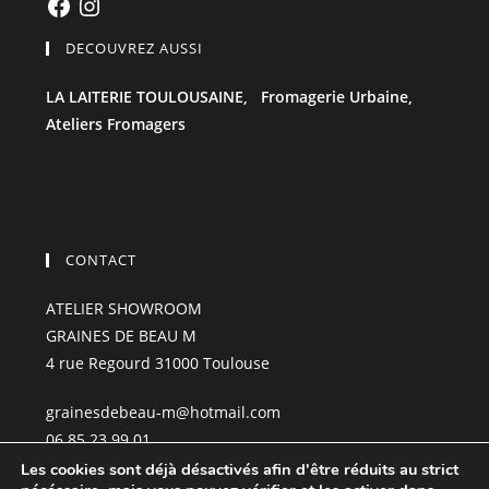
DECOUVREZ AUSSI
LA LAITERIE TOULOUSAINE,
Fromagerie Urbaine,
Ateliers Fromagers
CONTACT
ATELIER SHOWROOM
GRAINES DE BEAU M
4 rue Regourd 31000 Toulouse
grainesdebeau-m@hotmail.com
06.85.23.99.01
Les cookies sont déjà désactivés afin d'être réduits au strict