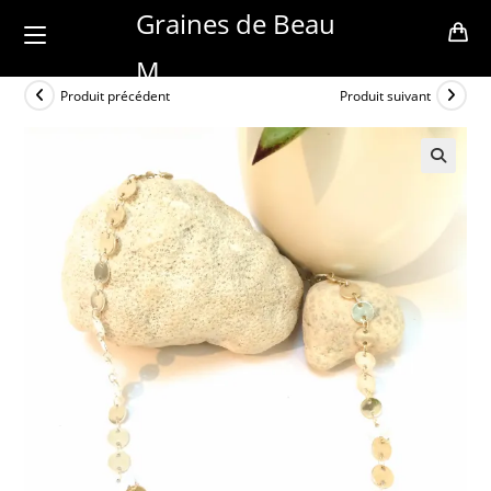
Skip
Graines de Beau
to
M
content
Produit précédent
Produit suivant