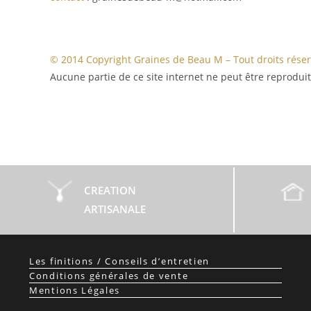
© 2014 Copyright Graines de Beau M – Tout droits rése
Aucune partie de ce site internet ne peut être reprodui
CREATION
ARTISANALE
Les finitions / Conseils d’entretien
Conditions générales de vente
Mentions Légales