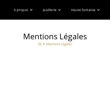
A propos
Joaillerie
Haute fantaisie
Mentions Légales
>
Mentions Légales