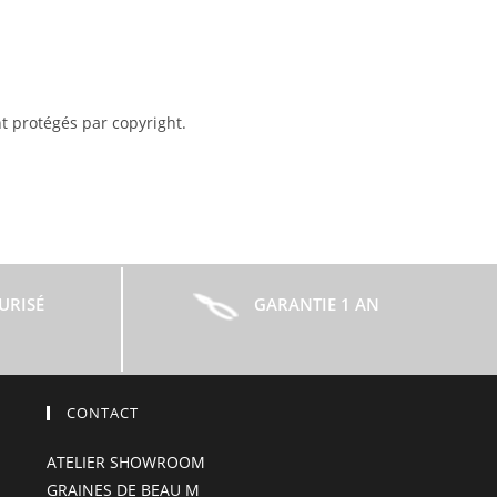
t protégés par copyright.
URISÉ
GARANTIE 1 AN
CONTACT
ATELIER SHOWROOM
GRAINES DE BEAU M