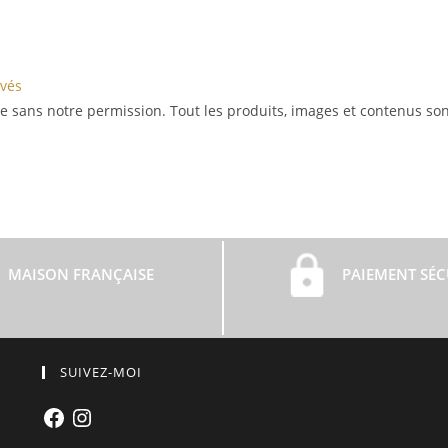
rvés
te sans notre permission. Tout les produits, images et contenus son
MAISON FRANÇAISE
PAIEMENT SÉC
SUIVEZ-MOI
Facebook
Instagram