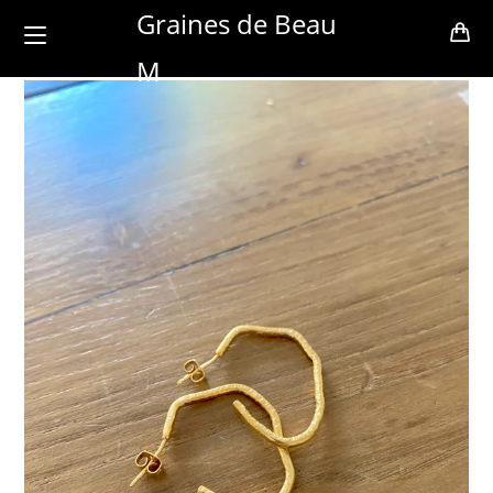
Skip
Graines de Beau
to
M
content