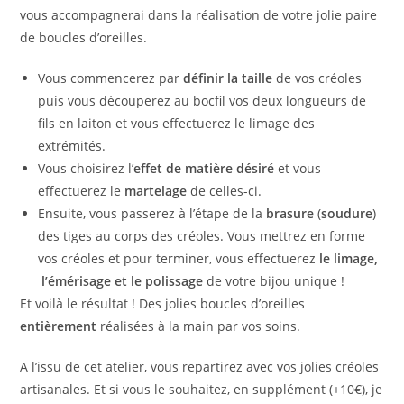
vous accompagnerai dans la réalisation de votre jolie paire
de boucles d’oreilles.
Vous commencerez par
définir la taille
de vos créoles
puis vous découperez au bocfil vos deux longueurs de
fils en laiton et vous effectuerez le limage des
extrémités.
Vous choisirez l’
effet de matière désiré
et vous
effectuerez le
martelage
de celles-ci.
Ensuite, vous passerez à l’étape de la
brasure
(
soudure
)
des tiges au corps des créoles. Vous mettrez en forme
vos créoles et pour terminer, vous effectuerez
le limage,
l’émérisage et le polissage
de votre bijou unique !
Et voilà le résultat ! Des jolies boucles d’oreilles
entièrement
réalisées à la main par vos soins.
A l’issu de cet atelier, vous repartirez avec vos jolies créoles
artisanales. Et si
vous le souhaitez, en supplément (+10€), je