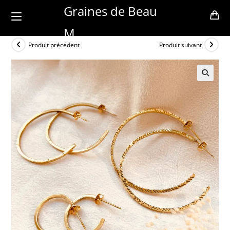
Skip
Graines de Beau
to
M
content
Produit précédent
Produit suivant