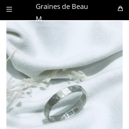
Skip
Graines de Beau
to
M
content