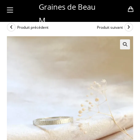
Skip
Graines de Beau
to
M
content
Produit précédent
Produit suivant