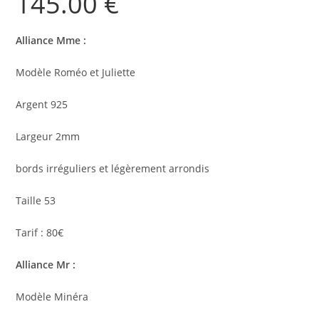
145.00
€
Alliance Mme :
Modèle Roméo et Juliette
Argent 925
Largeur 2mm
bords irréguliers et légèrement arrondis
Taille 53
Tarif : 80€
Alliance Mr :
Modèle Minéra