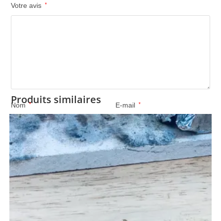
Votre avis
*
Produits similaires
Nom
*
E-mail
*