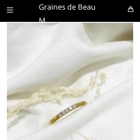
Skip
Graines de Beau
to
M
content