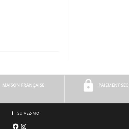
MAISON FRANÇAISE
PAIEMENT SÉC
SUIVEZ-MOI
Facebook
Instagram