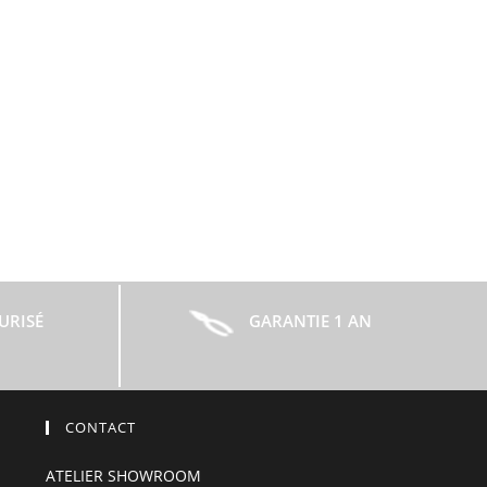
URISÉ
GARANTIE 1 AN
CONTACT
ATELIER SHOWROOM