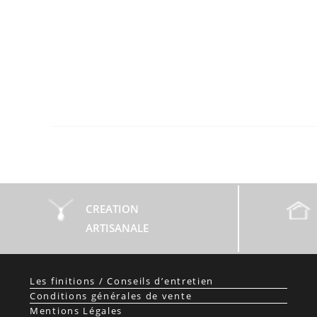
CREATION
ARTISANALE
Les finitions / Conseils d’entretien
Conditions générales de vente
Mentions Légales