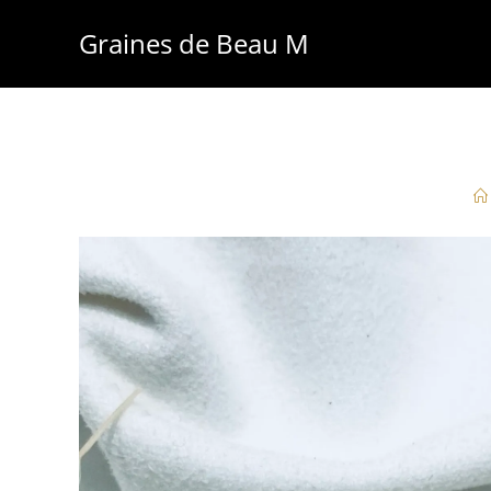
Skip
Graines de Beau M
to
content