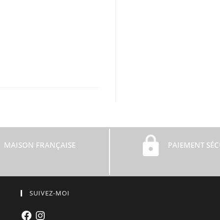
MAISON FRANÇAISE
PAIEMENT SÉC
SUIVEZ-MOI
Facebook
Instagram