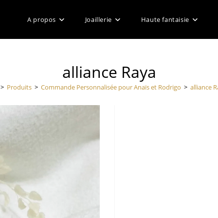
A propos
Joaillerie
Haute fantaisie
alliance Raya
>
Produits
>
Commande Personnalisée pour Anaïs et Rodrigo
>
alliance 