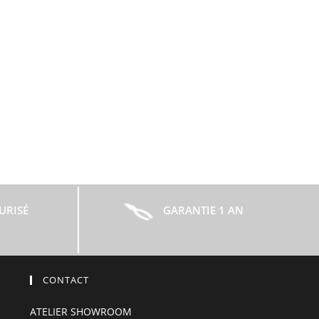
URISÉ
GARANTIE 1 AN
CONTACT
ATELIER SHOWROOM