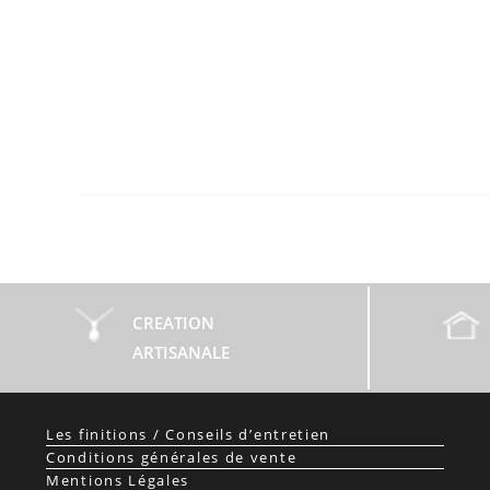
CREATION
ARTISANALE
Les finitions / Conseils d’entretien
Conditions générales de vente
Mentions Légales