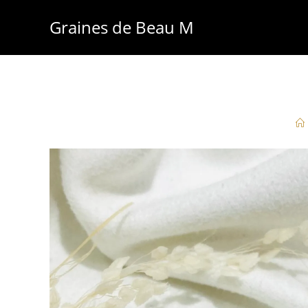
Skip
Graines de Beau M
to
content