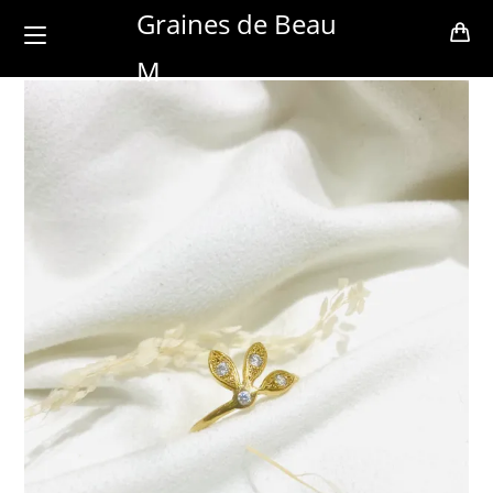
Skip
Graines de Beau
to
M
content