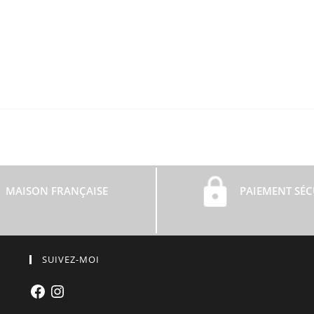
MAISON FRANÇAISE
PAIEMENT SÉC
SUIVEZ-MOI
Facebook
Instagram