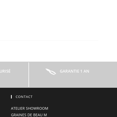
URISÉ
GARANTIE 1 AN
CONTACT
ATELIER SHOWROOM
GRAINES DE BEAU M