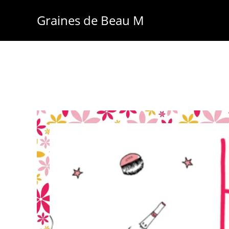
Skip
Graines de Beau M
to
content