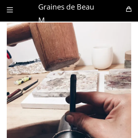
Skip
Graines de Beau
to
M
content