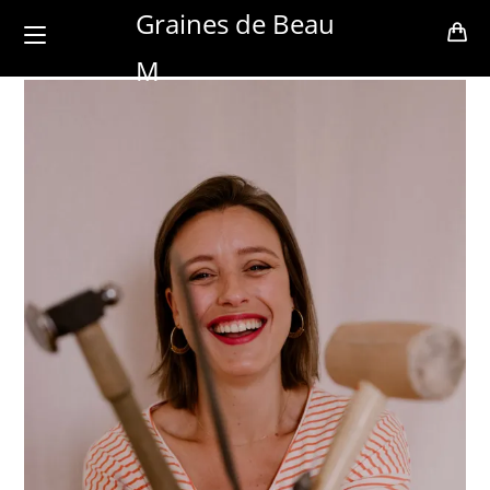
Skip
Graines de Beau
to
M
content