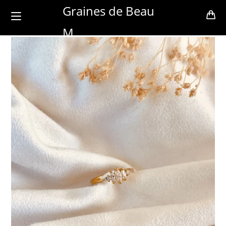
Skip
Graines de Beau
to
M
content