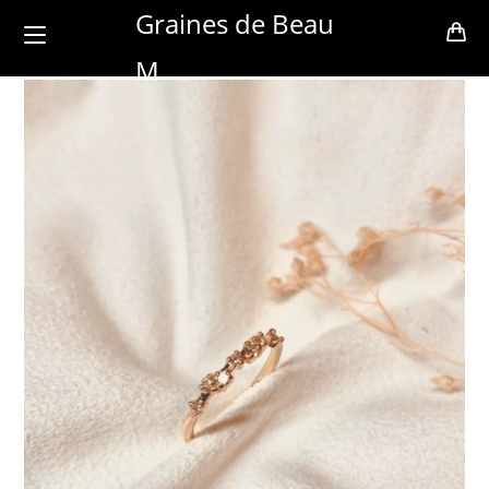
Skip
Graines de Beau
to
M
content