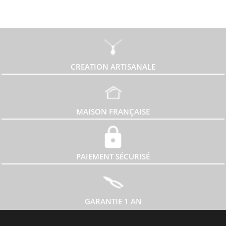
CREATION ARTISANALE
MAISON FRANÇAISE
PAIEMENT SÉCURISÉ
GARANTIE 1 AN