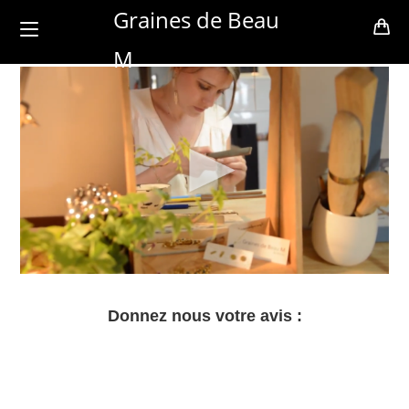
Skip
Graines de Beau
to
M
content
Donnez nous votre avis :