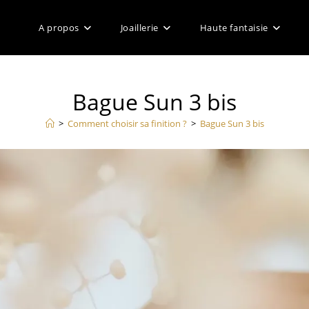
A propos
Joaillerie
Haute fantaisie
Bague Sun 3 bis
>
Comment choisir sa finition ?
>
Bague Sun 3 bis