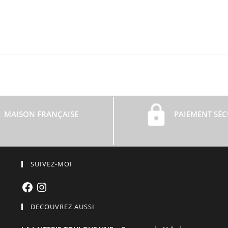
MAISON FRANÇAISE
PAIEMENT SÉC
SUIVEZ-MOI
Facebook
Instagram
DECOUVREZ AUSSI