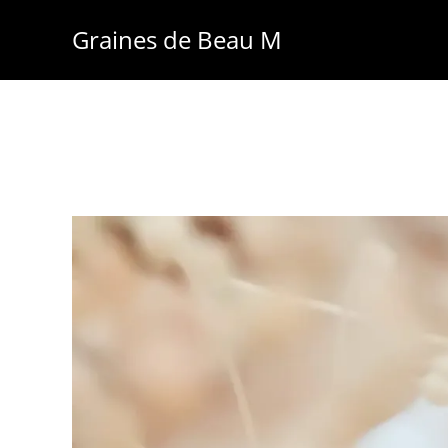
Skip
Graines de Beau M
to
content