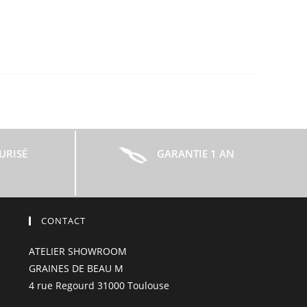
URISÉ
GARANTIE 1 AN
CONTACT
ATELIER SHOWROOM
GRAINES DE BEAU M
4 rue Regourd 31000 Toulouse