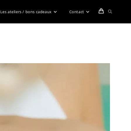
Toggle
Les ateliers / bons cadeaux
Contact
website
search