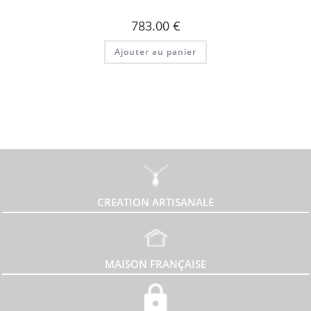
783.00
€
Ajouter au panier
CREATION ARTISANALE
MAISON FRANÇAISE