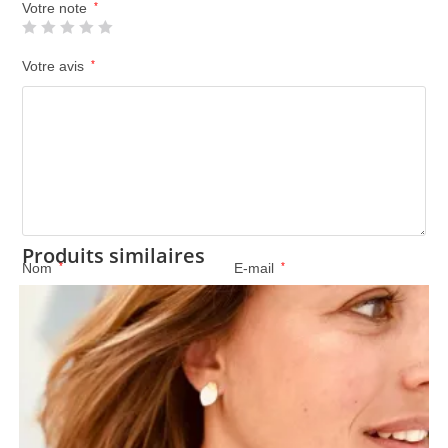
Votre note
*
Votre avis
*
Produits similaires
Nom
*
E-mail
*