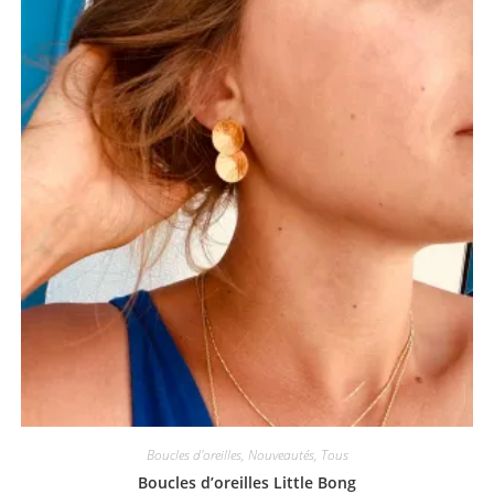
Boucles d'oreilles
,
Nouveautés
,
Tous
Boucles d’oreilles Little Bong