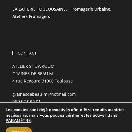
LA LAITERIE TOULOUSAINE,
Fromagerie Urbaine,
Ateliers Fromagers
CONTACT
ATELIER SHOWROOM
GRAINES DE BEAU M
4 rue Regourd 31000 Toulouse
grainesdebeau-m@hotmail.com
06.85.23.99.01
Les cookies sont déjà désactivés afin d'être réduits au strict
nécéssaire, mais vous pouvez vérifier et les activer dans
PARAMÈTRE
.
Accepter