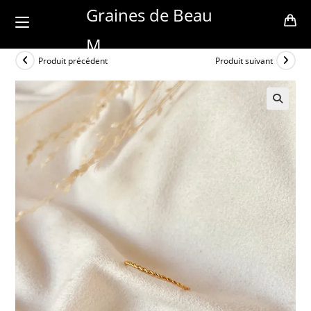
Skip
Graines de Beau
to
M
content
Produit précédent
Produit suivant