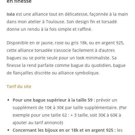
en finesse
Iséa
est une alliance tout en délicatesse, façonnée à la main
dans mon atelier à Toulouse. Son design fin et torsadé
donne un rendu à la fois simple et raffiné.
Disponible en or jaune, rose ou gris 18k, ou en argent 925,
cette alliance torsadée s’associe facilement à d’autres
bagues ou se porte seule pour un look minimaliste. Sa
finesse la rend parfaite comme bague du quotidien, bague
de fiançailles discrète ou alliance symbolique.
Tarif du site
Pour une bague supérieur à la taille 59 :
prévoir un
supplément de 10€ à 30€ par taille supplémentaire. (Par
exemple pour une taille 62 : + 3 taille, soit 30€ à 60€ à
ajouter au tarif annoncé)
Concernant les bijoux en or 18k et en argent 925 :
les