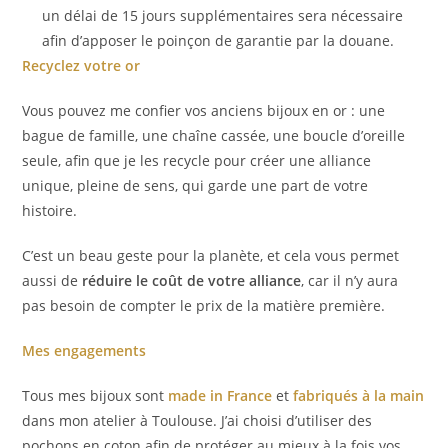
un délai de 15 jours supplémentaires sera nécessaire
afin d’apposer le poinçon de garantie par la douane.
Recyclez votre or
Vous pouvez me confier vos anciens bijoux en or : une
bague de famille, une chaîne cassée, une boucle d’oreille
seule, afin que je les recycle pour créer une alliance
unique, pleine de sens, qui garde une part de votre
histoire.
C’est un beau geste pour la planète, et cela vous permet
aussi de
réduire le coût de votre alliance
, car il n’y aura
pas besoin de compter le prix de la matière première.
Mes engagements
Tous mes bijoux sont
made in France
et
fabriqués à la main
dans mon atelier à Toulouse. J’ai choisi d’utiliser des
pochons en coton afin de protéger au mieux à la fois vos