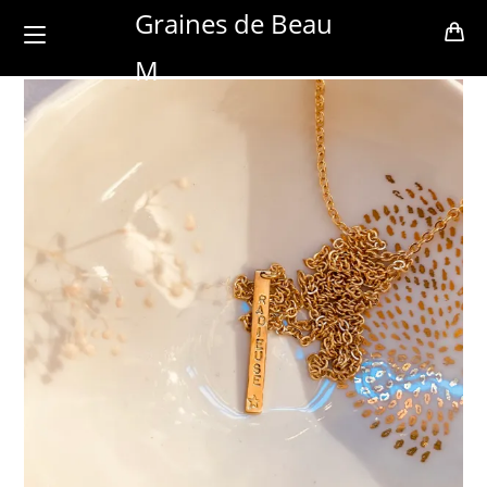
Skip
Graines de Beau
to
M
content