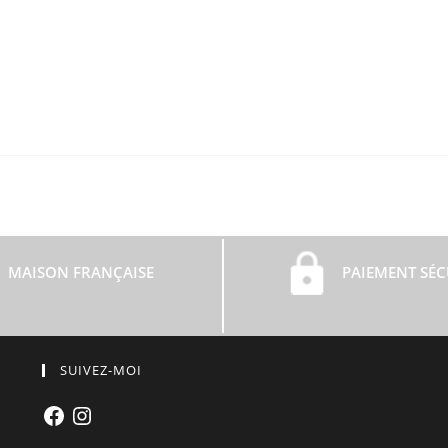
MAISON FRANÇAISE
PAIEMENT SÉC
SUIVEZ-MOI
Facebook
Instagram