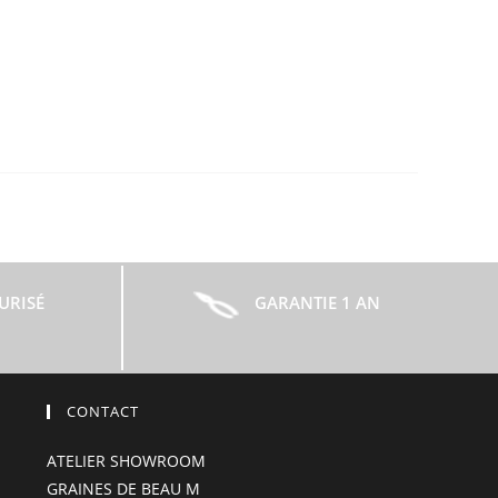
URISÉ
GARANTIE 1 AN
CONTACT
ATELIER SHOWROOM
GRAINES DE BEAU M