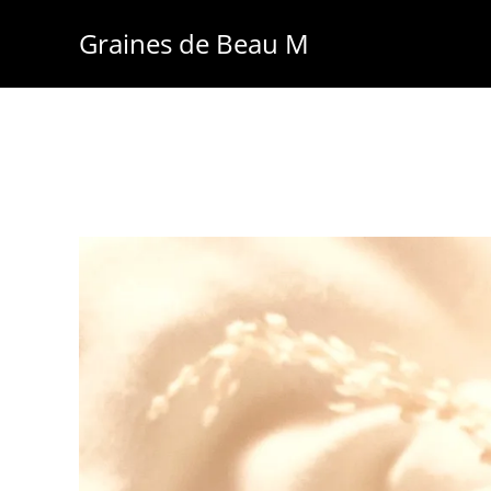
Skip
Graines de Beau M
to
content