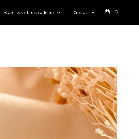
Toggle
Les ateliers / bons cadeaux
Contact
website
search