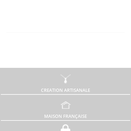
CREATION ARTISANALE
MAISON FRANÇAISE