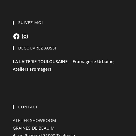
SUIVEZ-MOI
Facebook
Instagram
DECOUVREZ AUSSI
LA LAITERIE TOULOUSAINE,
Fromagerie Urbaine,
Ateliers Fromagers
CONTACT
ATELIER SHOWROOM
GRAINES DE BEAU M
4 rue Regourd 31000 Toulouse