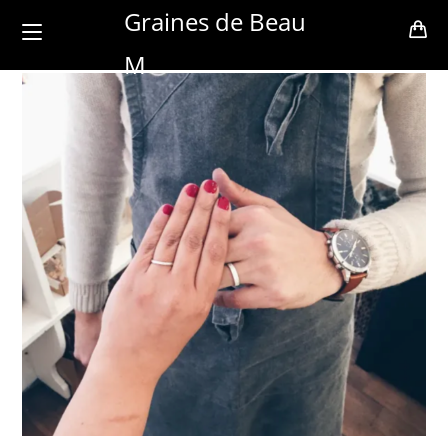
Skip
Graines de Beau
to
M
content