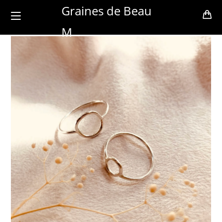
Skip
Graines de Beau
to
M
content