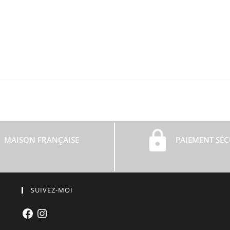
MAISON FRANÇAISE
PAIEMENT SÉC
SUIVEZ-MOI
Facebook
Instagram