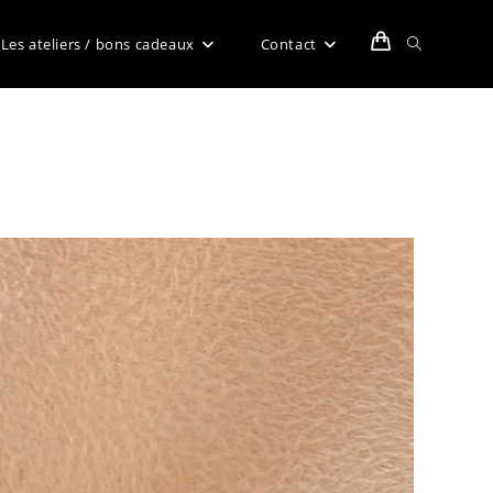
Toggle
Les ateliers / bons cadeaux
Contact
website
search