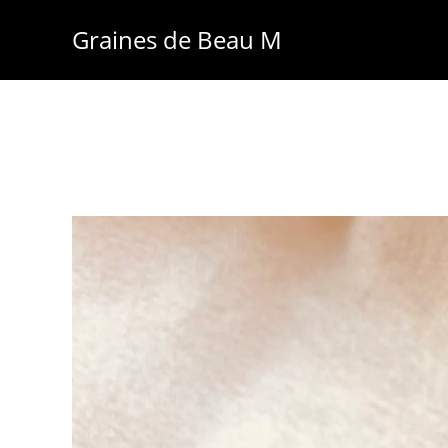
Skip
Graines de Beau M
to
content