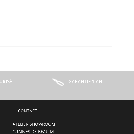
URISÉ
GARANTIE 1 AN
CONTACT
ATELIER SHOWROOM
GRAINES DE BEAU M