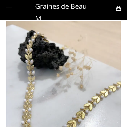
Skip
Graines de Beau
to
M
content