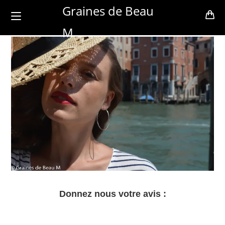
Skip
Graines de Beau
to
M
content
Donnez nous votre avis :