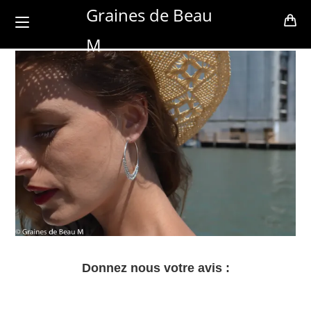
Skip
Graines de Beau
to
M
content
Donnez nous votre avis :