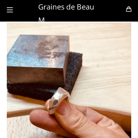
Skip
Graines de Beau
to
M
content