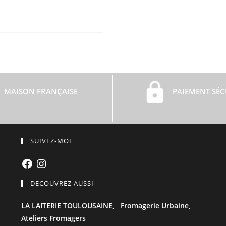
MAISON FRANÇAISE
PAIEMENT SÉC
SUIVEZ-MOI
Facebook
Instagram
DECOUVREZ AUSSI
LA LAITERIE TOULOUSAINE,
Fromagerie Urbaine,
Ateliers Fromagers