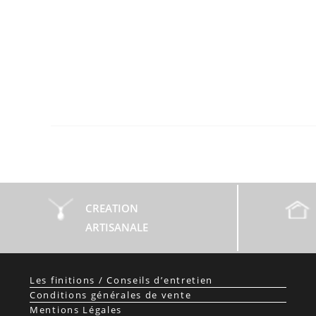
CREATION
ARTISANALE
Les finitions / Conseils d’entretien
Conditions générales de vente
Mentions Légales