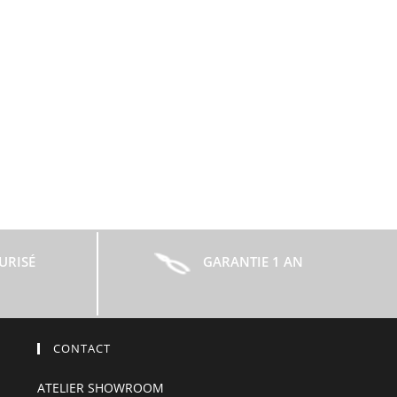
URISÉ
GARANTIE 1 AN
CONTACT
ATELIER SHOWROOM