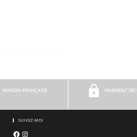
MAISON FRANÇAISE
PAIEMENT SÉC
SUIVEZ-MOI
Facebook
Instagram