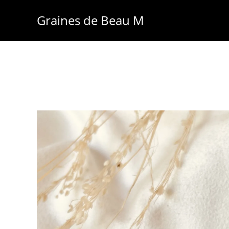
Skip
Graines de Beau M
to
content