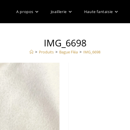
A propos
Joaillerie
Haute fantaisie
IMG_6698
>
Produits
>
Bague Fléa
>
IMG_6698