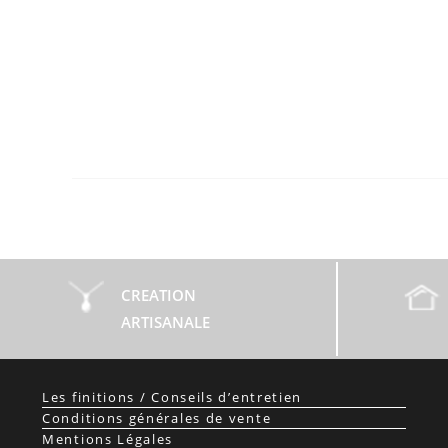
CREATION
ARTISANALE
Les finitions / Conseils d’entretien
Conditions générales de vente
Mentions Légales