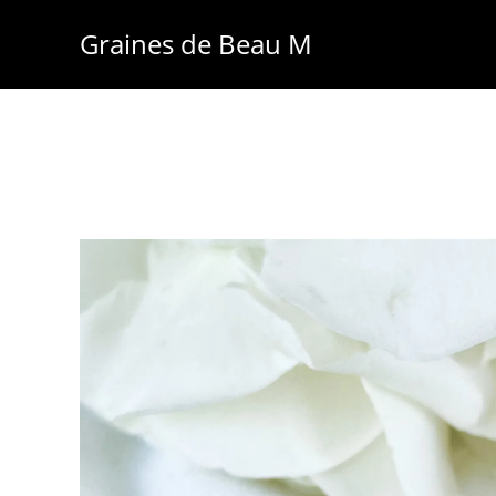
Skip
Graines de Beau M
to
content