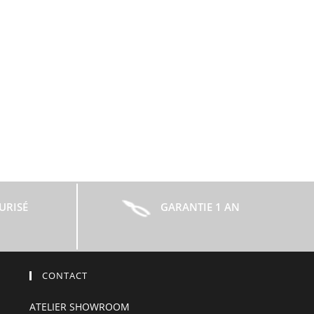
URISÉ
GARANTIE 1 AN
CONTACT
ATELIER SHOWROOM