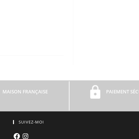
MAISON FRANÇAISE
PAIEMENT SÉC
SUIVEZ-MOI
Facebook
Instagram