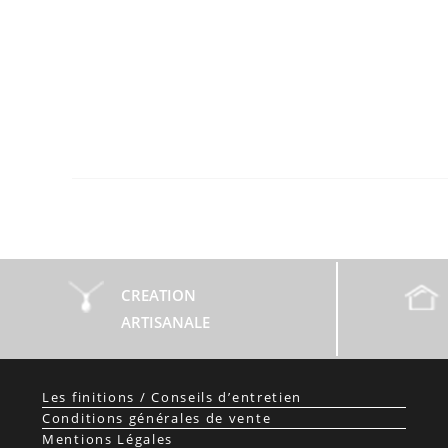
CREATION
ARTISANALE
Les finitions / Conseils d’entretien
Conditions générales de vente
Mentions Légales