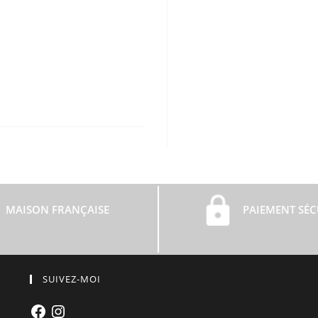
MAISON FRANÇAISE
PAIEMENT SÉC
SUIVEZ-MOI
Facebook
Instagram