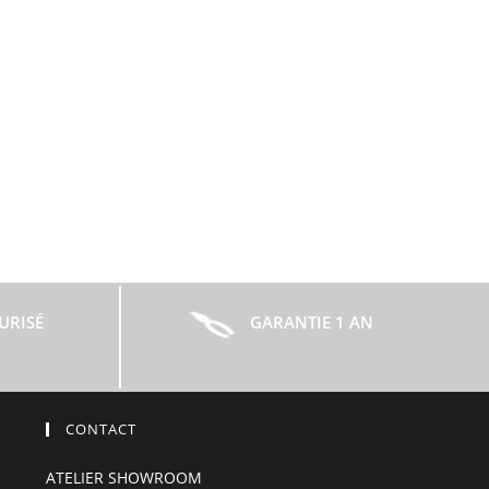
URISÉ
GARANTIE 1 AN
CONTACT
ATELIER SHOWROOM