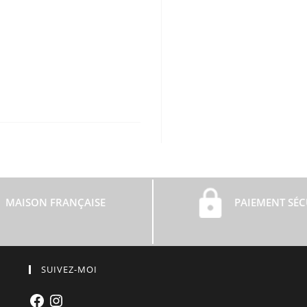
MAISON FRANÇAISE
PAIEMENT SÉC
SUIVEZ-MOI
Facebook
Instagram