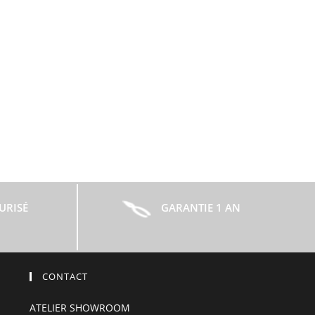
URISÉ
GARANTIE 1 AN
CONTACT
ATELIER SHOWROOM