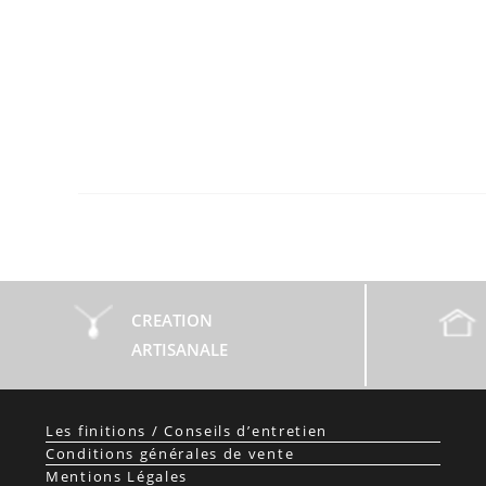
CREATION
ARTISANALE
Les finitions / Conseils d’entretien
Conditions générales de vente
Mentions Légales