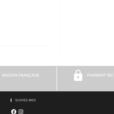
MAISON FRANÇAISE
PAIEMENT SÉC
SUIVEZ-MOI
Facebook
Instagram