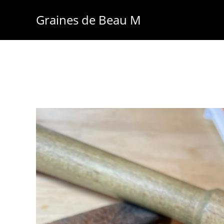
Skip
Graines de Beau M
to
content