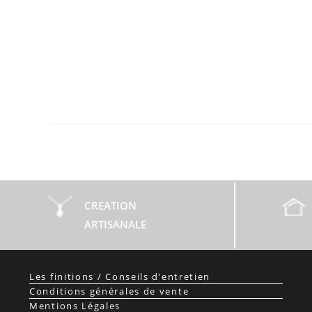
CREATION
ARTISANALE
Les finitions / Conseils d’entretien
Conditions générales de vente
Mentions Légales