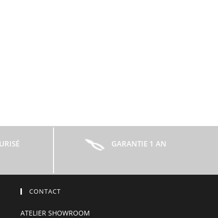
URISÉ
GARANTIE 1 AN
CONTACT
ATELIER SHOWROOM