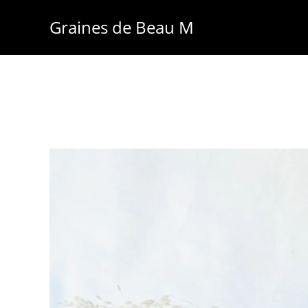
Skip
Graines de Beau M
to
content