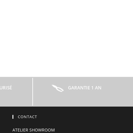
URISÉ
GARANTIE 1 AN
CONTACT
ATELIER SHOWROOM