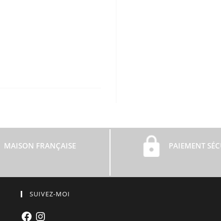
MAISON FRANÇAISE
PAIEMENT SÉC
SUIVEZ-MOI
Facebook
Instagram