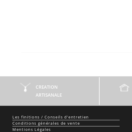
CREATION
ARTISANALE
Les finitions / Conseils d’entretien
Conditions générales de vente
Mentions Légales