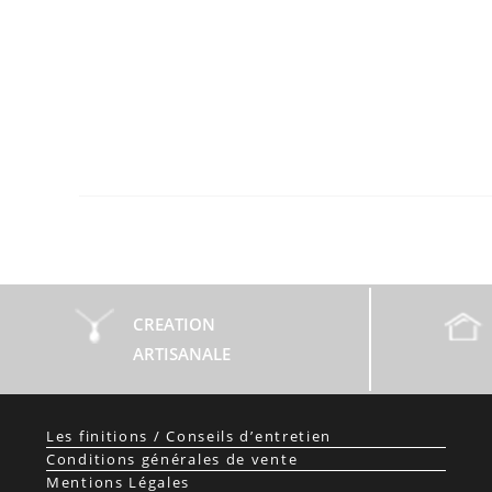
CREATION
ARTISANALE
Les finitions / Conseils d’entretien
Conditions générales de vente
Mentions Légales