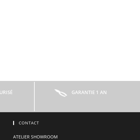
URISÉ
GARANTIE 1 AN
CONTACT
ATELIER SHOWROOM