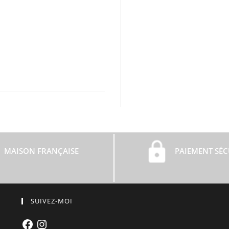
MAISON FRANÇAISE
PAIEMENT SÉC
SUIVEZ-MOI
Facebook
Instagram