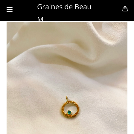
Skip
Graines de Beau
to
M
content