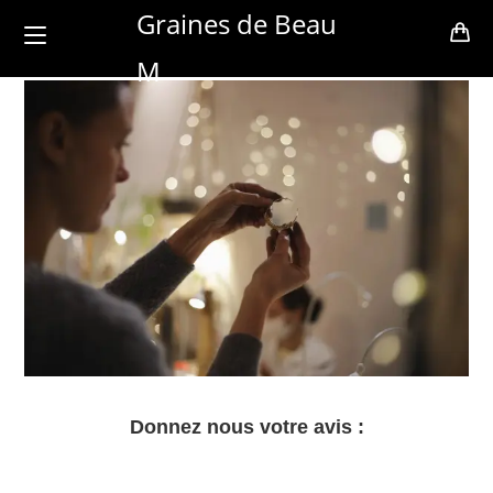
Skip
Graines de Beau
to
M
content
Donnez nous votre avis :