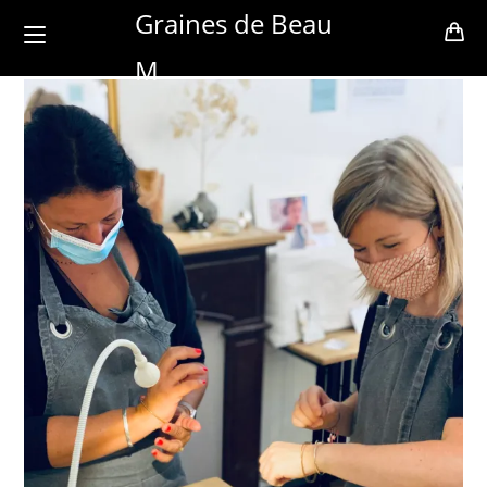
Skip
Graines de Beau
to
M
content