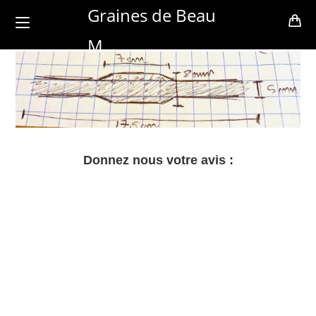
Skip
Graines de Beau
to
M
content
Donnez nous votre avis :